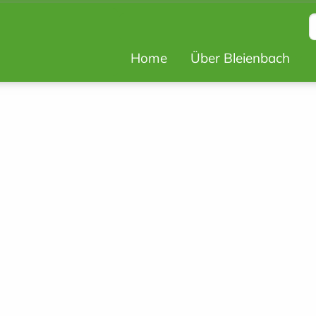
Hauptnavigat
Home
Über Bleienbach
Top
Bar