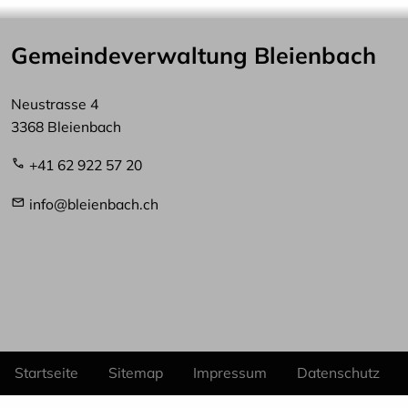
Gemeindeverwaltung Bleienbach
Neustrasse 4
3368 Bleienbach
+41 62 922 57 20
info@bleienbach.ch
Startseite
Sitemap
Impressum
Datenschutz
Fußzeile