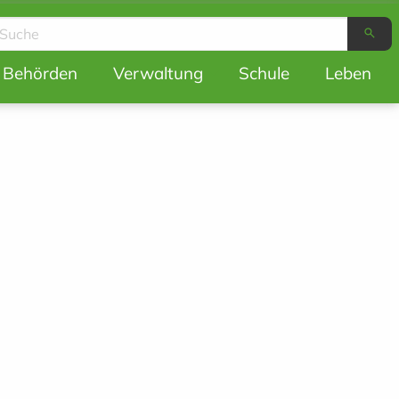
search
ion
Behörden
Verwaltung
Schule
Leben