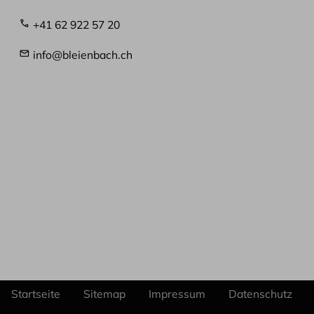
+41 62 922 57 20
info@bleienbach.ch
Startseite
Sitemap
Impressum
Datenschutz
Fußzeile