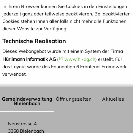
In Ihrem Browser können Sie Cookies in den Einstellungen
jederzeit ganz oder teilweise deaktivieren. Bei deaktivierten
Cookies stehen Ihnen allenfalls nicht mehr alle Funktionen
dieser Website zur Verfügung.
Technische Realisation
Dieses Webangebot wurde mit einem System der Firma
Hürlimann Informatik AG
(
www.hi-ag.ch
) erstellt. Für
das Layout wurde das Foundation 6 Frontend-Framework
verwendet.
Gemeindeverwaltung
Öffnungszeiten
Aktuelles
Bleienbach
Neustrasse 4
3368 Bleienbach