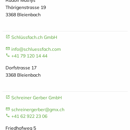
Rudolf Mathys
Thörigenstrasse 19
3368 Bleienbach
Schlüssfach.ch GmbH
info@schluessfach.com
+41 79 120 14 44
Dorfstrasse 17
3368 Bleienbach
Schreiner Gerber GmbH
schreinergerber@gmx.ch
+41 62 922 23 06
Friedhofweg 5