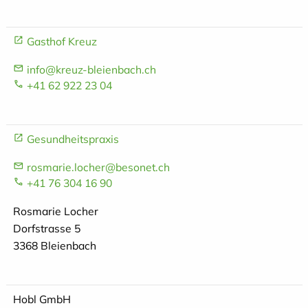
Gasthof Kreuz
info@kreuz-bleienbach.ch
+41 62 922 23 04
Gesundheitspraxis
rosmarie.locher@besonet.ch
+41 76 304 16 90
Rosmarie Locher
Dorfstrasse 5
3368 Bleienbach
Hobl GmbH