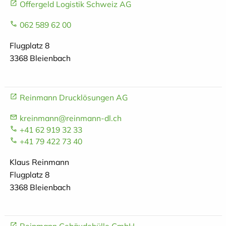
Offergeld Logistik Schweiz AG
062 589 62 00
Flugplatz 8
3368 Bleienbach
Reinmann Drucklösungen AG
kreinmann@reinmann-dl.ch
+41 62 919 32 33
+41 79 422 73 40
Klaus Reinmann
Flugplatz 8
3368 Bleienbach