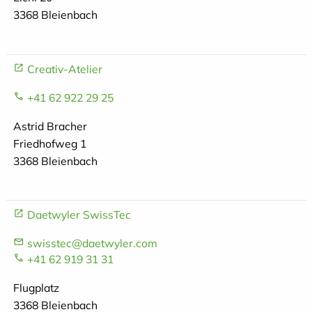
3368 Bleienbach
Creativ-Atelier
+41 62 922 29 25
Astrid Bracher
Friedhofweg 1
3368 Bleienbach
Daetwyler SwissTec
swisstec@daetwyler.com
+41 62 919 31 31
Flugplatz
3368 Bleienbach