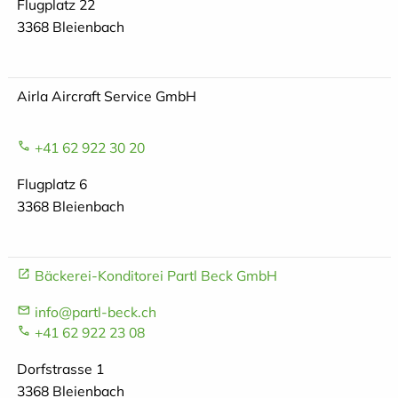
Flugplatz 22
3368 Bleienbach
Airla Aircraft Service GmbH
+41 62 922 30 20
Flugplatz 6
3368 Bleienbach
Bäckerei-Konditorei Partl Beck GmbH
info@partl-beck.ch
+41 62 922 23 08
Dorfstrasse 1
3368 Bleienbach