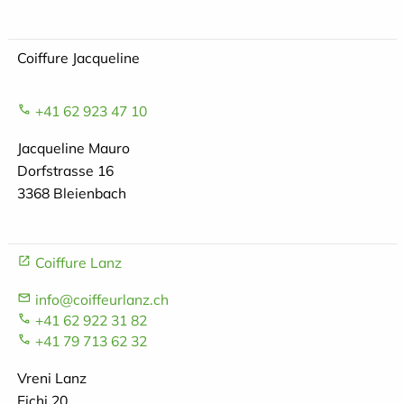
Coiffure Jacqueline
+41 62 923 47 10
Jacqueline Mauro
Dorfstrasse 16
3368 Bleienbach
Coiffure Lanz
info@coiffeurlanz.ch
+41 62 922 31 82
+41 79 713 62 32
Vreni Lanz
Eichi 20