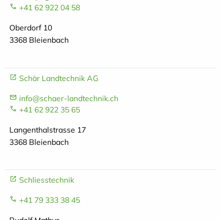
+41 62 922 04 58
Oberdorf 10
3368 Bleienbach
Schär Landtechnik AG
info@schaer-landtechnik.ch
+41 62 922 35 65
Langenthalstrasse 17
3368 Bleienbach
Schliesstechnik
+41 79 333 38 45