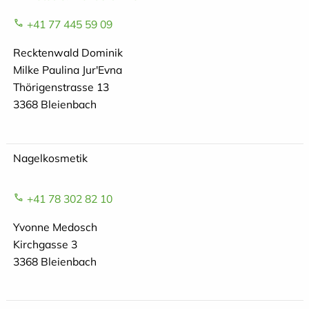
+41 77 445 59 09
Recktenwald Dominik
Milke Paulina Jur'Evna
Thörigenstrasse 13
3368 Bleienbach
Nagelkosmetik
+41 78 302 82 10
Yvonne Medosch
Kirchgasse 3
3368 Bleienbach