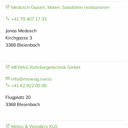
Medosch Gipsen, Malen, Sandstein restaurieren
+41 79 407 17 33
Jonas Medosch
Kirchgasse 3
3368 Bleienbach
MEWAG Rohrbiegetechnik GmbH
info@mewag.swiss
+41 62 922 00 06
Flugplatz 20
3368 Bleienbach
Motos & Wonders KLG