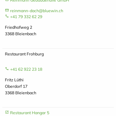
Reinmann Gebäudehülle GmbH
reinmann-dach@bluewin.ch
+41 79 332 62 29
Friedhofweg 2
3368 Bleienbach
Restaurant Frohburg
+41 62 922 23 18
Fritz Lüthi
Oberdorf 17
3368 Bleienbach
Restaurant Hangar 5