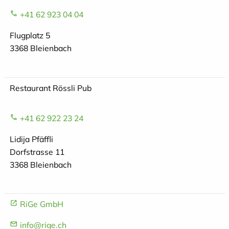
+41 62 923 04 04
Flugplatz 5
3368 Bleienbach
Restaurant Rössli Pub
+41 62 922 23 24
Lidija Pfäffli
Dorfstrasse 11
3368 Bleienbach
RiGe GmbH
info@rige.ch