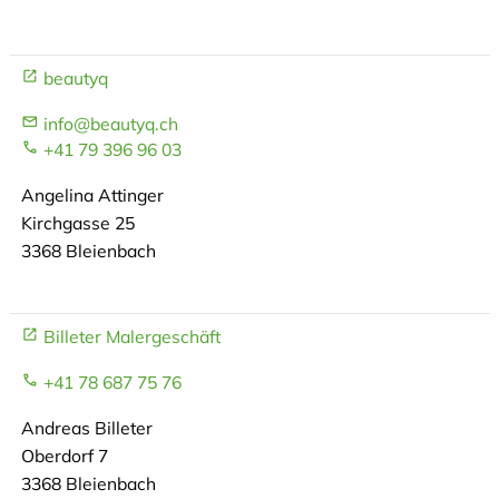
beautyq
info@beautyq.ch
+41 79 396 96 03
Angelina Attinger
Kirchgasse 25
3368 Bleienbach
Billeter Malergeschäft
+41 78 687 75 76
Andreas Billeter
Oberdorf 7
3368 Bleienbach