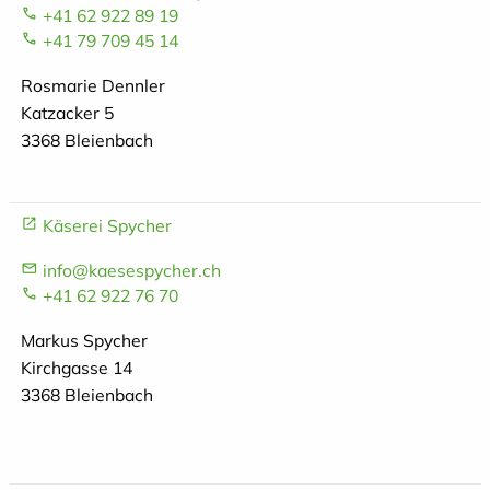
+41 62 922 89 19
+41 79 709 45 14
Rosmarie Dennler
Katzacker 5
3368 Bleienbach
Käserei Spycher
info@kaesespycher.ch
+41 62 922 76 70
Markus Spycher
Kirchgasse 14
3368 Bleienbach