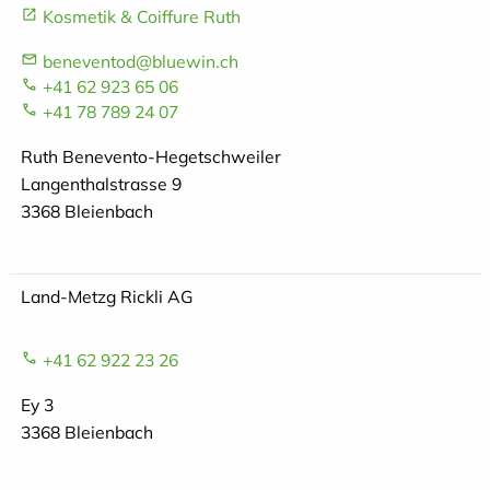
Kosmetik & Coiffure Ruth
beneventod@bluewin.ch
+41 62 923 65 06
+41 78 789 24 07
Ruth Benevento-Hegetschweiler
Langenthalstrasse 9
3368 Bleienbach
Land-Metzg Rickli AG
+41 62 922 23 26
Ey 3
3368 Bleienbach