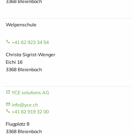
3368 Bleienbach
Welpenschule
+41 62 923 34 54
Christa Sigrist-Wenger
Eichi 16
3368 Bleienbach
YCE solutions AG
info@yce.ch
+41 62 919 32 00
Flugplatz 8
3368 Bleienbach