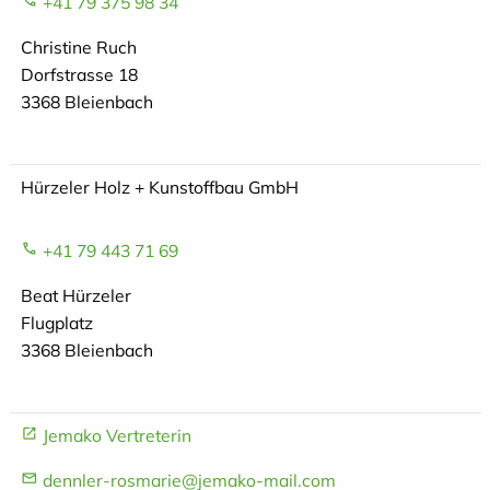
+41 79 375 98 34
Christine Ruch
Dorfstrasse 18
3368 Bleienbach
Hürzeler Holz + Kunstoffbau GmbH
+41 79 443 71 69
Beat Hürzeler
Flugplatz
3368 Bleienbach
Jemako Vertreterin
dennler-rosmarie@jemako-mail.com