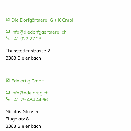
Die Dorfgärtnerei G + K GmbH
info@diedorfgaertnerei.ch
+41 922 27 28
Thunstettenstrasse 2
3368 Bleienbach
Edelartig GmbH
info@edelartig.ch
+41 79 484 44 66
Nicolas Glauser
Flugplatz 8
3368 Bleienbach