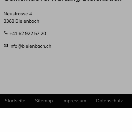
Neustrasse 4
3368 Bleienbach
+41 62 922 57 20
info@bleienbach.ch
Startseite
Sitemap
Impressum
Datenschutz
Fußzeile