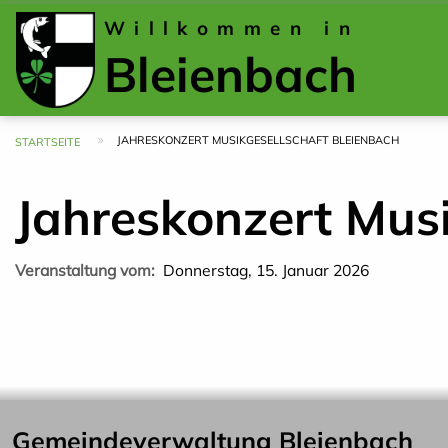
Willkommen in
Bleienbach
JAHRESKONZERT MUSIKGESELLSCHAFT BLEIENBACH
Pfadnavigation
STARTSEITE
Jahreskonzert Musi
Veranstaltung vom
Donnerstag, 15. Januar 2026
Gemeindeverwaltung Bleienbach