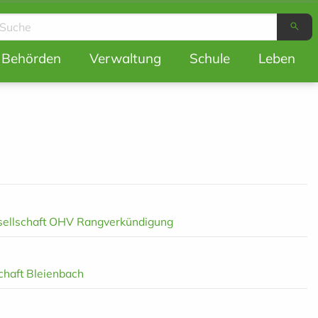
search
ion
Behörden
Verwaltung
Schule
Leben
sellschaft OHV Rangverkündigung
chaft Bleienbach