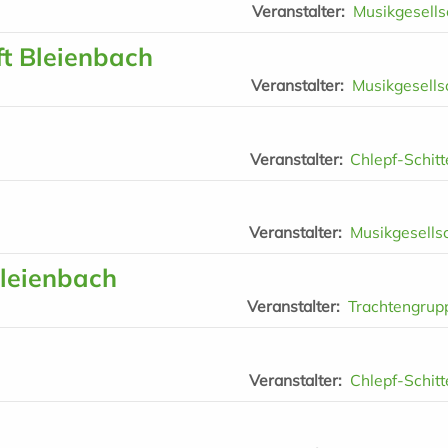
Veranstalter
Musikgesells
ft Bleienbach
Veranstalter
Musikgesells
Veranstalter
Chlepf-Schitt
Veranstalter
Musikgesells
leienbach
Veranstalter
Trachtengrup
Veranstalter
Chlepf-Schitt