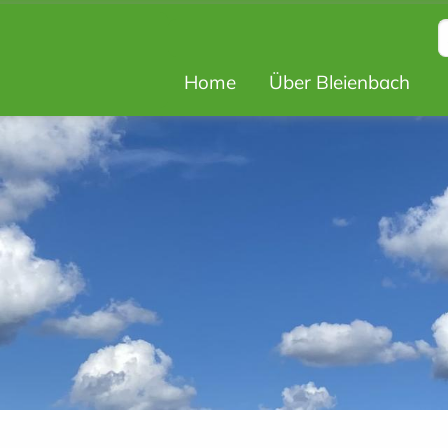
Hauptnavigat
Home
Über Bleienbach
Top
Bar