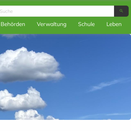
search
ion
Behörden
Verwaltung
Schule
Leben